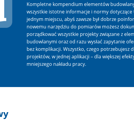
Kompletne kompendium elementów budowlany
wszystkie istotne informacje i normy dotyczące 
jednym miejscu, abyś zawsze był dobrze poinfo
nowemu narzędziu do pomiarów możesz dokum
porządkować wszystkie projekty związane z el
budowlanymi oraz od razu wysłać zapytanie ofer
bez komplikacji. Wszystko, czego potrzebujesz 
projektów, w jednej aplikacji – dla większej efekt
mniejszego nakładu pracy.
wy