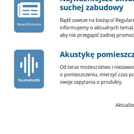
suchej zabudowy
Bądź zawsze na bieżąco! Regular
informujemy o aktualnych temata
aby nie przegapić żadnej promocj
Akustykę pomieszc
Od teraz możesz łatwo i niezawo
o pomieszczeniu, mierzyć czas p
swoje zapytania o produkty.
Aktualiz