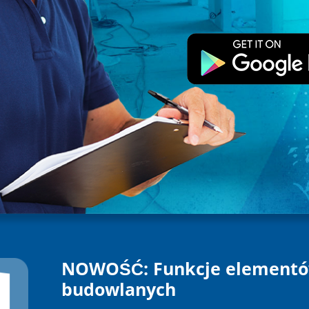
NOWOŚĆ: Funkcje element
budowlanych