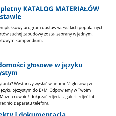
pletny KATALOG MATERIAŁÓW
stawie
ompleksowy program dostaw wszystkich popularnych
tów suchej zabudowy został zebrany w jednym,
ktowym kompendium.
domości głosowe w języku
zystym
ytania? Wystarczy wysłać wiadomość głosową w
języku ojczystym do B+M. Odpowiemy w Twoim
 Można również dołączać zdjęcia z galerii zdjęć lub
ednio z aparatu telefonu.
ekty i dokumentacja