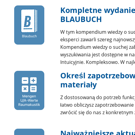
Kompletne wydani
BLAUBUCH
W tym kompendium wiedzy o suc
eksperci zawarli szereg najnowsz
Kompendium wiedzy o suchej zab
wyszukiwania jest dostępne w nasz
Intuicyjnie. Kompleksowo. W naj
Określ zapotrzebow
materiały
Z dostosowaną do potrzeb funkcją
łatwo obliczysz zapotrzebowanie
zwrócić się do nas z konkretnym
Najważniejsze aktua