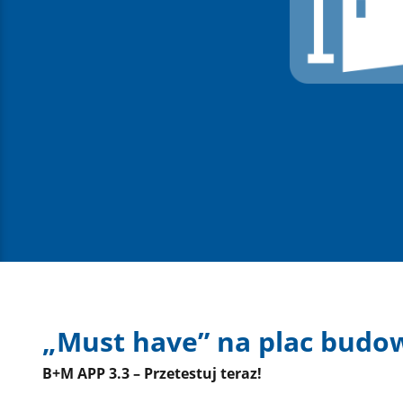
„Must have” na plac budo
B+M APP 3.3 – Przetestuj teraz!