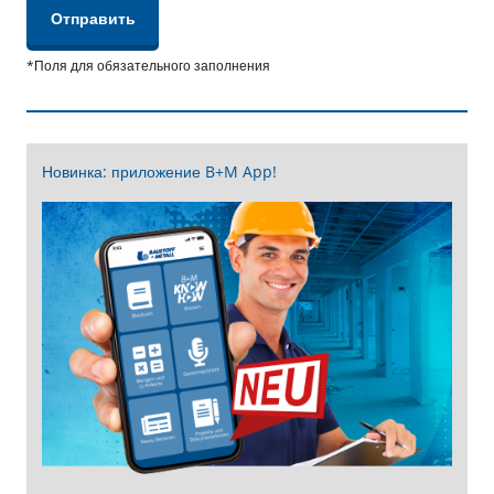
*Поля для обязательного заполнения
Новинка: приложение B+M App!