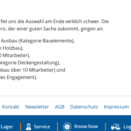
fiel uns die Auswahl am Ende wirklich schwer. Die
ro, der einer guten Sache zukommt, gingen an:
 Ausbau (Kategorie Bauelemente),
 Holzbau),
Mitarbeiter),
tegorie Deckengestaltung),
bau über 10 Mitarbeiter) und
les Engagement).
Kontakt
Newsletter
AGB
Datenschutz
Impressum
Know-how
Lager
Service
Log