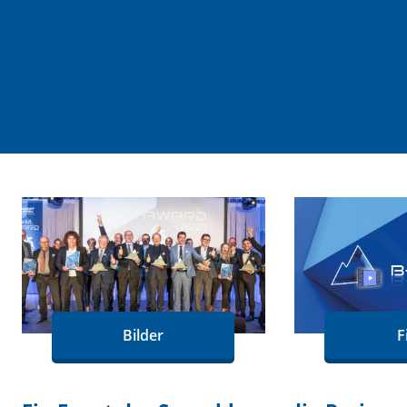
Bilder
F