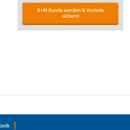
B+M Kunde werden & Vorteile
sichern!
istik