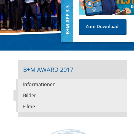
B+M APP 3.3
Zum Download!
B+M AWARD 2017
Informationen
Bilder
Filme