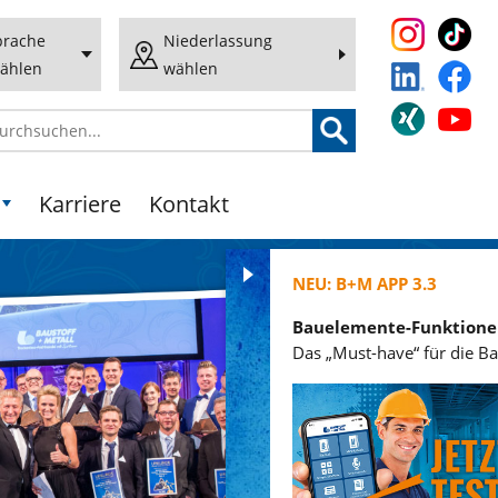
prache
Niederlassung
ählen
wählen
Karriere
Kontakt
NEU: B+M APP 3.3
Bauelemente-Funktionen
Das „Must-have“ für die Baustelle!