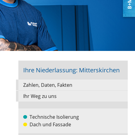
B+M APP 3.3
Zum Download!
Ihre Niederlassung: Mitterskirchen
Zahlen, Daten, Fakten
Ihr Weg zu uns
Technische Isolierung
Dach und Fassade