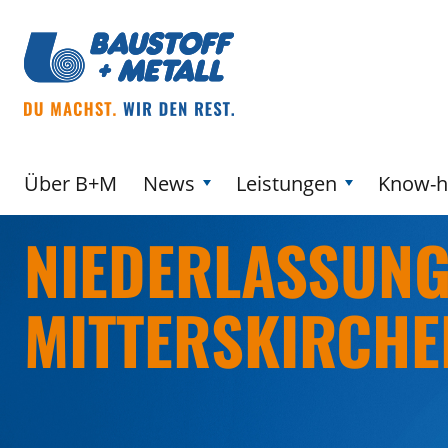
Über B+M
News
Leistungen
Know-
NIEDERLASSUNG
MITTERSKIRCHE