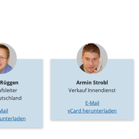
 Rüggen
Armin Strobl
fsleiter
Verkauf Innendienst
tschland
E-Mail
Mail
vCard herunterladen
unterladen