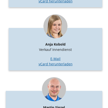
vCard herunterladen
Anja Kobold
Verkauf Innendienst
E-Mail
vCard herunterladen
Martin Sinzel