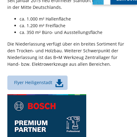
Seit Januar 2015 neu eröffneter Standort direkt an der A38
in der Mitte Deutschlands.
ca. 1.000 m² Hallenfläche
ca. 1.200 m² Freifläche
ca. 350 m² Büro- und Ausstellungsfläche
Die Niederlassung verfügt über ein breites Sortiment für
den Trocken- und Holzbau. Weiterer Schwerpunkt der
Niederlassung ist das B+M Werkzeug Zentrallager für
Hand- bzw. Elektrowerkzeuge aus allen Bereichen.
Flyer Heiligenstadt