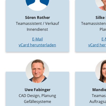
Sören Rother
Silke
Teamassistent / Verkauf
Teamassistent
Innendienst
Pla
E-Mail
E-
vCard herunterladen
vCard her
Uwe Fabinger
Mandie
CAD Design, Planung
Teamass
Gefällesysteme
Auftrags