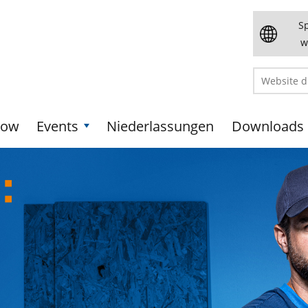
S
w
how
Events
Niederlassungen
Downloads
: