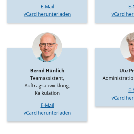
E-Mail
E-
vCard herunterladen
vCard her
Bernd Hünlich
Ute Pr
Teamassistent,
Administratio
Auftragsabwicklung,
E-
Kalkulation
vCard her
E-Mail
vCard herunterladen