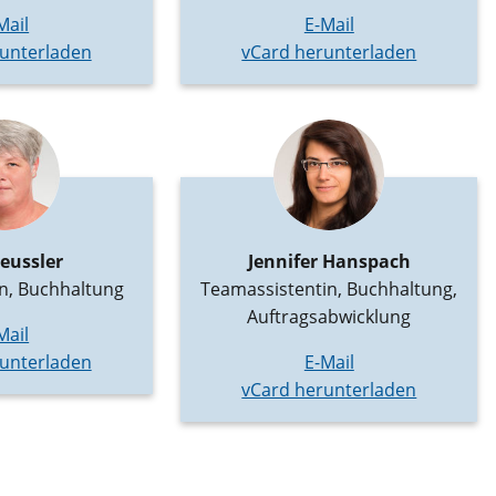
Mail
E-Mail
unterladen
vCard herunterladen
eussler
Jennifer Hanspach
n, Buchhaltung
Teamassistentin, Buchhaltung,
Auftragsabwicklung
Mail
unterladen
E-Mail
vCard herunterladen