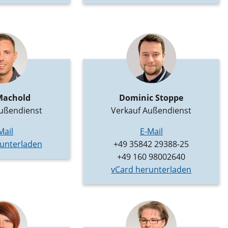
Machold
Dominic Stoppe
ußendienst
Verkauf Außendienst
Mail
E-Mail
unterladen
+49 35842 29388-25
+49 160 98002640
vCard herunterladen