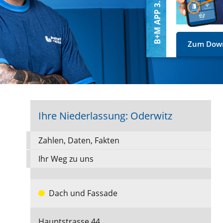
B+M APP 3.3
Zum Download!
Ihre Niederlassung: Oderwitz
Zahlen, Daten, Fakten
Ihr Weg zu uns
Dach und Fassade
Hauptstrasse 44