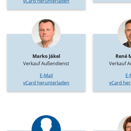
vCard herunterladen
Marko Jäkel
René 
Verkauf Außendienst
Verkauf A
E-Mail
E-
vCard herunterladen
vCard her