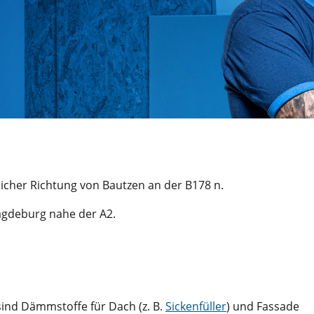
licher Richtung von Bautzen an der B178 n.
Magdeburg nahe der A2.
ind Dämmstoffe für Dach (z. B.
Sickenfüller
) und Fassade