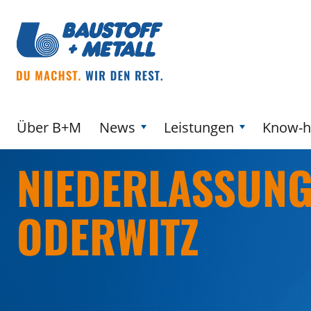
Über B+M
News
Leistungen
Know-
NIEDERLASSUNG
ODERWITZ